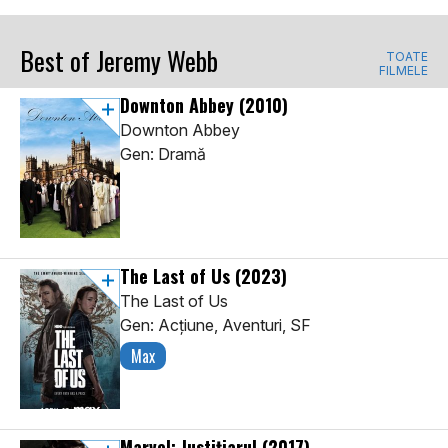
Best of Jeremy Webb
TOATE
FILMELE
Downton Abbey
(2010)
Downton Abbey
Gen: Dramă
The Last of Us
(2023)
The Last of Us
Gen: Acţiune, Aventuri, SF
Max
Marvel: Justițiarul
(2017)