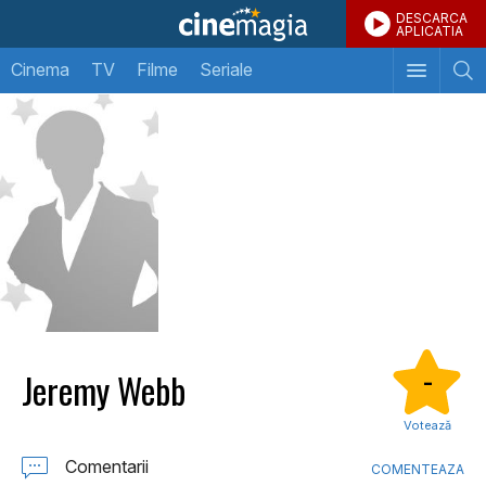
DESCARCA
APLICATIA
Cinema
TV
Filme
Seriale
Jeremy Webb
-
Votează
Comentarii
COMENTEAZA