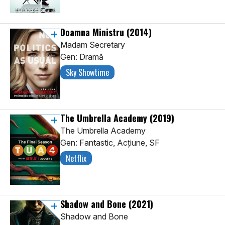
Doamna Ministru
(2014)
Madam Secretary
Gen: Dramă
Sky Showtime
The Umbrella Academy
(2019)
The Umbrella Academy
Gen: Fantastic, Acţiune, SF
Netflix
Shadow and Bone
(2021)
Shadow and Bone