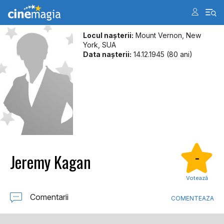
Locul naşterii:
Mount Vernon, New
York, SUA
Data naşterii:
14.12.1945 (80 ani)
Jeremy Kagan
-
Votează
Comentarii
COMENTEAZA