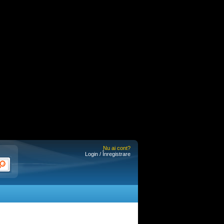
Nu ai cont?
Login / Înregistrare