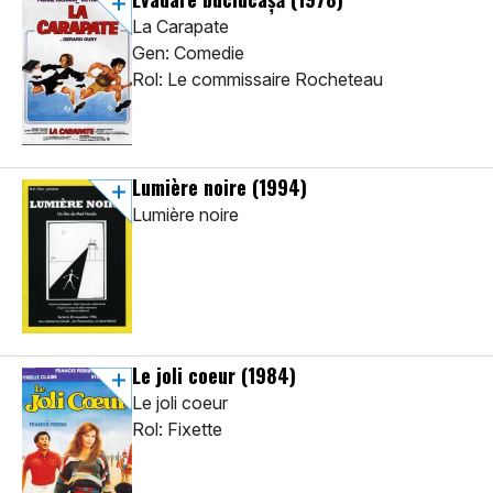
La Carapate
Gen: Comedie
Rol: Le commissaire Rocheteau
Lumière noire
(1994)
Lumière noire
Le joli coeur
(1984)
Le joli coeur
Rol: Fixette