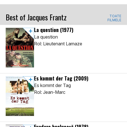
Best of Jacques Frantz
TOATE
FILMELE
La question
(1977)
La question
Rol: Lieutenant Lamaze
Es kommt der Tag
(2009)
Es kommt der Tag
Rol: Jean-Marc
Evadare buclucașă
(1978)