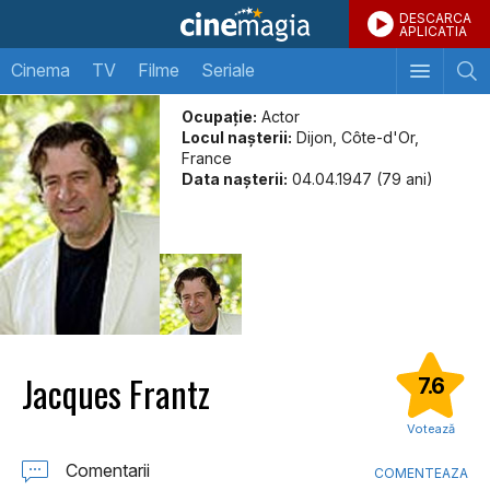
DESCARCA
APLICATIA
Cinema
TV
Filme
Seriale
Ocupație:
Actor
Locul naşterii:
Dijon, Côte-d'Or,
France
Data naşterii:
04.04.1947 (79 ani)
Jacques Frantz
7.6
Votează
Comentarii
COMENTEAZA