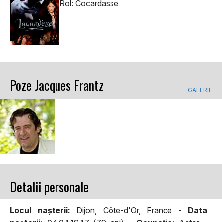
Rol: Cocardasse
Poze Jacques Frantz
GALERIE
Detalii personale
Locul naşterii:
Dijon, Côte-d'Or, France -
Data