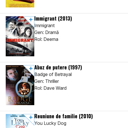
Immigrant
(2013)
Immigrant
Gen: Dramă
Rol: Deema
Abuz de putere
(1997)
Badge of Betrayal
Gen: Thriller
Rol: Dave Ward
Reuniune de familie
(2010)
You Lucky Dog