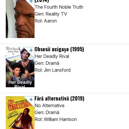
The Fourth Noble Truth
Gen: Reality TV
Rol: Aaron
Obsesii ucigașe
(1995)
Her Deadly Rival
Gen: Dramă
Rol: Jim Lansford
Fără alternativă
(2019)
No Alternative
Gen: Dramă
Rol: William Harrison