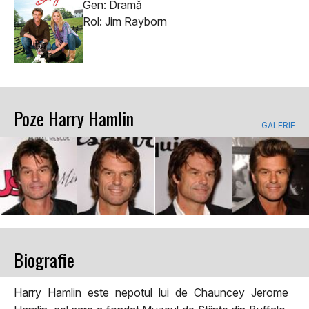
Gen: Dramă
Rol: Jim Rayborn
Poze Harry Hamlin
GALERIE
Biografie
Harry Hamlin este nepotul lui de Chauncey Jerome