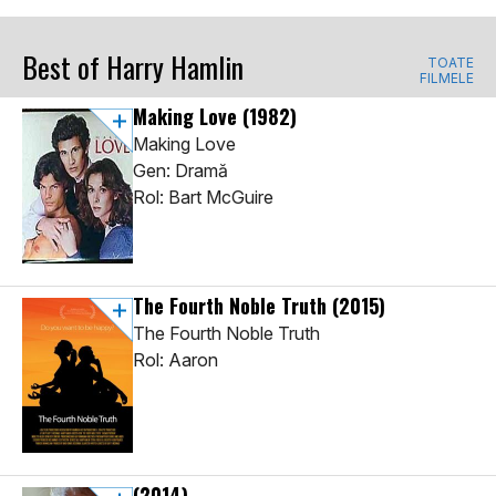
Best of Harry Hamlin
TOATE
FILMELE
Making Love
(1982)
Making Love
Gen: Dramă
Rol: Bart McGuire
The Fourth Noble Truth
(2015)
The Fourth Noble Truth
Rol: Aaron
(2014)