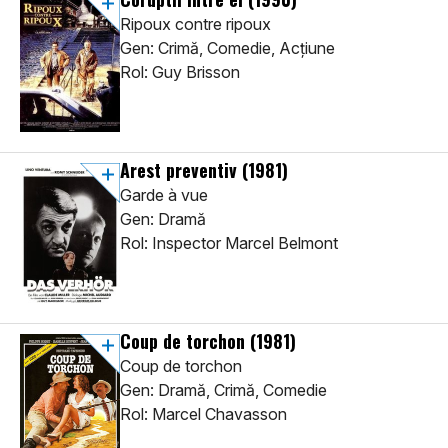
Ripoux contre ripoux
Gen: Crimă, Comedie, Acţiune
Rol: Guy Brisson
Arest preventiv
(1981)
Garde à vue
Gen: Dramă
Rol: Inspector Marcel Belmont
Coup de torchon
(1981)
Coup de torchon
Gen: Dramă, Crimă, Comedie
Rol: Marcel Chavasson