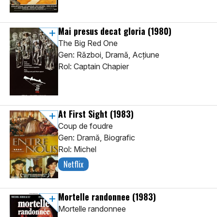
Mai presus decat gloria
(1980)
The Big Red One
Gen: Război, Dramă, Acţiune
Rol: Captain Chapier
At First Sight
(1983)
Coup de foudre
Gen: Dramă, Biografic
Rol: Michel
Netflix
Mortelle randonnee
(1983)
Mortelle randonnee