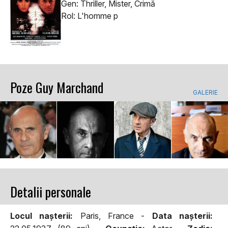
Gen: Thriller, Mister, Crimă
Rol: L'homme p
Poze Guy Marchand
GALERIE
Detalii personale
Locul naşterii:
Paris, France -
Data naşterii: