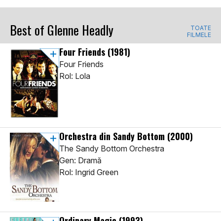
Best of Glenne Headly
TOATE
FILMELE
Four Friends
(1981)
Four Friends
Rol: Lola
Orchestra din Sandy Bottom
(2000)
The Sandy Bottom Orchestra
Gen: Dramă
Rol: Ingrid Green
Ordinary Magic
(1993)