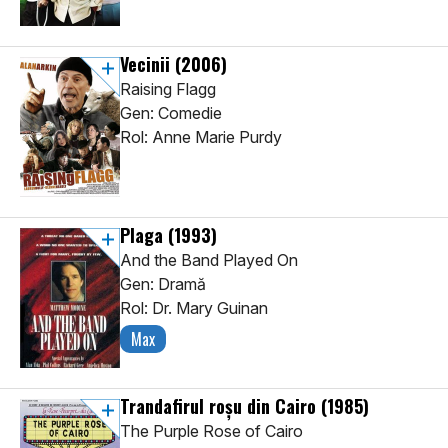
Vecinii
(2006)
Raising Flagg
Gen: Comedie
Rol: Anne Marie Purdy
Plaga
(1993)
And the Band Played On
Gen: Dramă
Rol: Dr. Mary Guinan
Max
Trandafirul roșu din Cairo
(1985)
The Purple Rose of Cairo