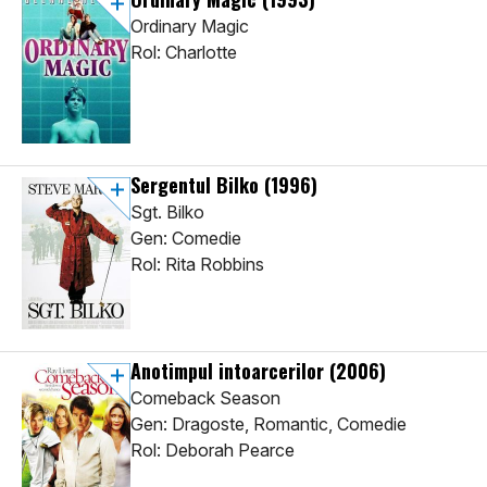
Ordinary Magic
Rol: Charlotte
Sergentul Bilko
(1996)
Sgt. Bilko
Gen: Comedie
Rol: Rita Robbins
Anotimpul intoarcerilor
(2006)
Comeback Season
Gen: Dragoste, Romantic, Comedie
Rol: Deborah Pearce