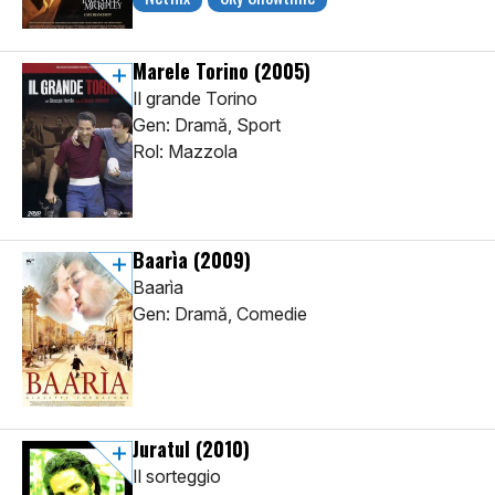
Marele Torino
(2005)
Il grande Torino
Gen: Dramă, Sport
Rol: Mazzola
Baarìa
(2009)
Baarìa
Gen: Dramă, Comedie
Juratul
(2010)
Il sorteggio