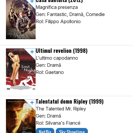
Magnifica presenza
Gen: Fantastic, Dramă, Comedie
Rol: Filippo Apollonio
Ultimul revelion
(1998)
L'ultimo capodanno
Gen: Dramă
Rol: Gaetano
Talentatul domn Ripley
(1999)
The Talented Mr. Ripley
Gen: Dramă
Rol: Silvana's Fiancé
Netflix
Sky Showtime