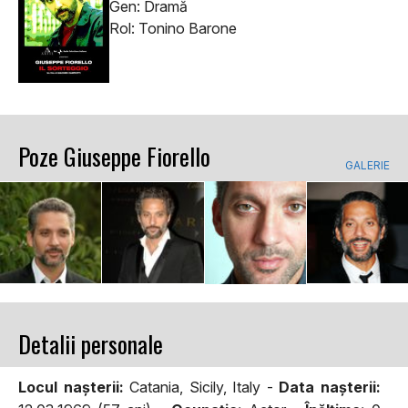
Gen: Dramă
Rol: Tonino Barone
Poze Giuseppe Fiorello
GALERIE
Detalii personale
Locul naşterii:
Catania, Sicily, Italy -
Data naşterii: