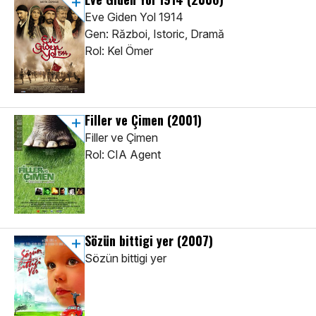
Eve Giden Yol 1914
Gen: Război, Istoric, Dramă
Rol: Kel Ömer
Filler ve Çimen
(2001)
Filler ve Çimen
Rol: CIA Agent
Sözün bittigi yer
(2007)
Sözün bittigi yer