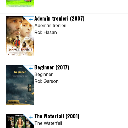
Adem'in trenleri
(2007)
Adem'in trenleri
Rol: Hasan
Beginner
(2017)
Beginner
Rol: Garson
The Waterfall
(2001)
The Waterfall