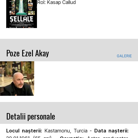
Rol: Kasap Callud
Poze Ezel Akay
GALERIE
Detalii personale
Locul naşterii:
Kastamonu, Turcia -
Data naşterii: