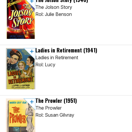
The Jolson Story
Rol: Julie Benson
Ladies in Retirement
(1941)
Ladies in Retirement
Rol: Lucy
The Prowler
(1951)
The Prowler
Rol: Susan Gilvray