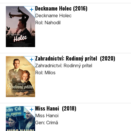
Deckname Holec
(2016)
Deckname Holec
Rol: Nahodil
Zahradnictví: Rodinný prítel
(2020)
Zahradnictví: Rodinný prítel
Rol: Milos
Miss Hanoi
(2018)
Miss Hanoi
Gen: Crimă