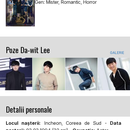
Gen: Mister, Romantic, Horror
Poze Da-wit Lee
GALERIE
Detalii personale
Locul naşterii:
Incheon, Coreea de Sud -
Data