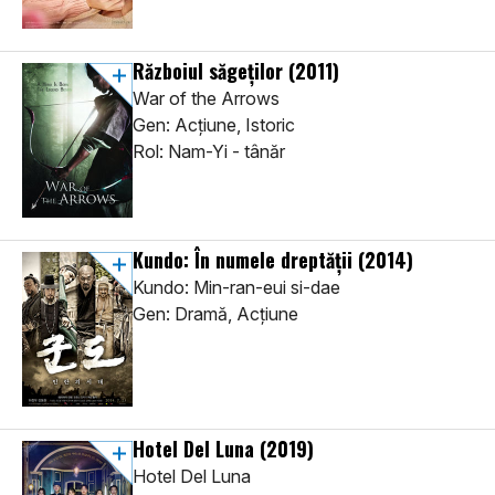
Războiul săgeţilor
(2011)
War of the Arrows
Gen: Acţiune, Istoric
Rol: Nam-Yi - tânăr
Kundo: În numele dreptăţii
(2014)
Kundo: Min-ran-eui si-dae
Gen: Dramă, Acţiune
Hotel Del Luna
(2019)
Hotel Del Luna