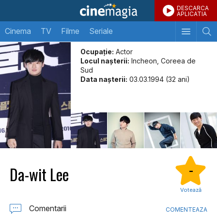
DESCARCA
APLICATIA
Cinema
TV
Filme
Seriale
Ocupație:
Actor
Locul naşterii:
Incheon, Coreea de
Sud
Data naşterii:
03.03.1994 (32 ani)
Da-wit Lee
-
Votează
Comentarii
COMENTEAZA