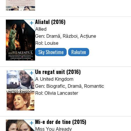
Aliatul
(2016)
Allied
Gen: Dramă, Război, Acţiune
Rol: Louise
Sky Showtime
Rakuten
Un regat unit
(2016)
A United Kingdom
Gen: Biografic, Dramă, Romantic
Rol: Olivia Lancaster
Mi-e dor de tine
(2015)
Miss You Already