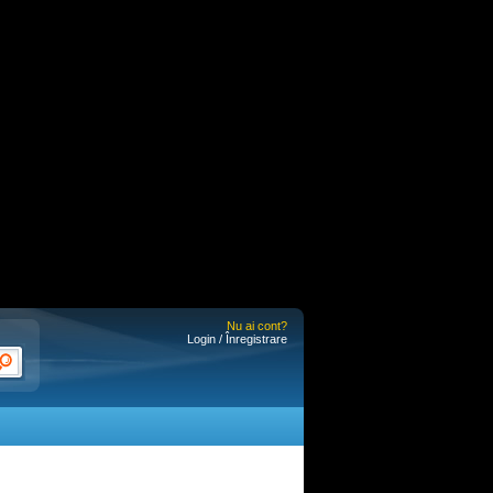
Nu ai cont?
Login / Înregistrare