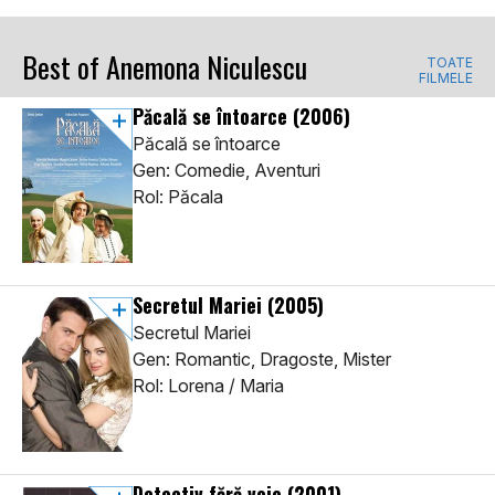
Best of Anemona Niculescu
TOATE
FILMELE
Păcală se întoarce
(2006)
Păcală se întoarce
Gen: Comedie, Aventuri
Rol: Păcala
Secretul Mariei
(2005)
Secretul Mariei
Gen: Romantic, Dragoste, Mister
Rol: Lorena / Maria
Detectiv fără voie
(2001)