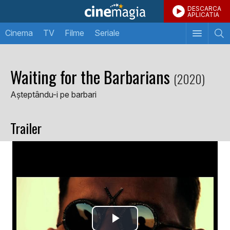
DESCARCA
APLICATIA
Cinema
TV
Filme
Seriale
Waiting for the Barbarians
(2020)
Așteptându-i pe barbari
Trailer