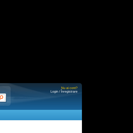
Nu ai cont?
Login / Înregistrare