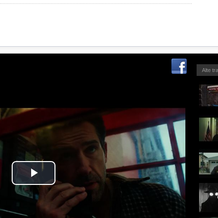
Alte tr