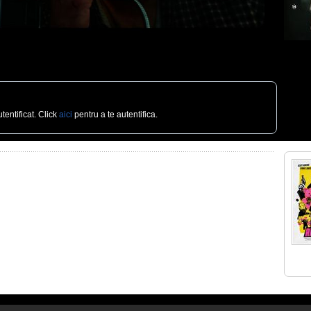
tentificat. Click
aici
pentru a te autentifica.