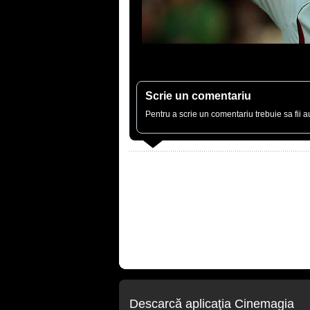
Scrie un comentariu
Pentru a scrie un comentariu trebuie sa fii au
Descarcă aplicaţia Cinemagia