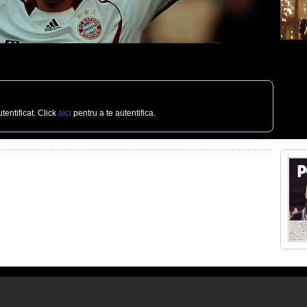
tentificat. Click
aici
pentru a te autentifica.