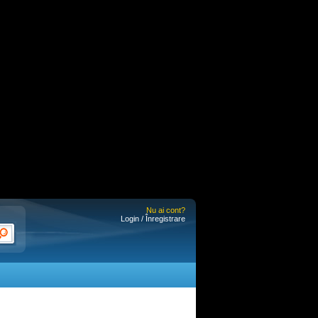
Nu ai cont?
Login / Înregistrare