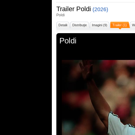
Trailer
Poldi
(2026)
Poldi
Detalii
Distribuţie
Imagini (9)
Trailer (1)
Wi
Poldi