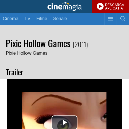
DESCARCA
APLICATIA
Cinema
TV
Filme
Seriale
Pixie Hollow Games
(2011)
Pixie Hollow Games
Trailer