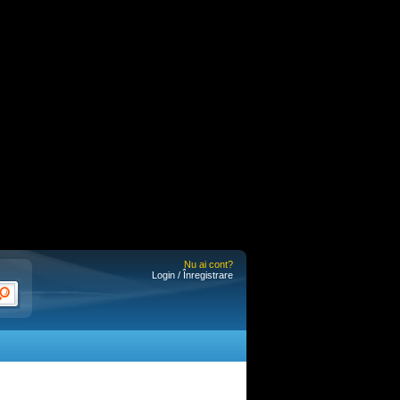
Nu ai cont?
Login / Înregistrare