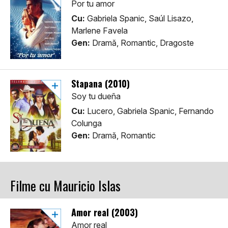
Por tu amor
Cu:
Gabriela Spanic, Saúl Lisazo,
Marlene Favela
Gen:
Dramă, Romantic, Dragoste
Stapana (2010)
Soy tu dueña
Cu:
Lucero, Gabriela Spanic, Fernando
Colunga
Gen:
Dramă, Romantic
Filme cu Mauricio Islas
Amor real (2003)
Amor real