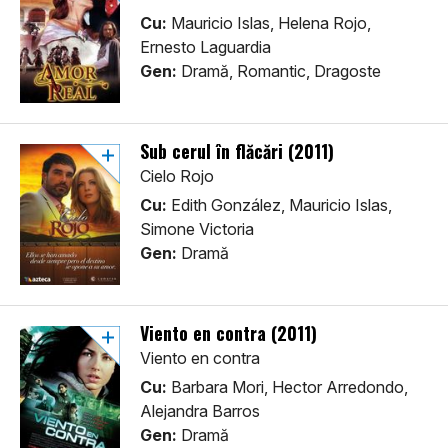
Cu:
Mauricio Islas, Helena Rojo,
Ernesto Laguardia
Gen:
Dramă, Romantic, Dragoste
Sub cerul în flăcări (2011)
Cielo Rojo
Cu:
Edith González, Mauricio Islas,
Simone Victoria
Gen:
Dramă
Viento en contra (2011)
Viento en contra
Cu:
Barbara Mori, Hector Arredondo,
Alejandra Barros
Gen:
Dramă