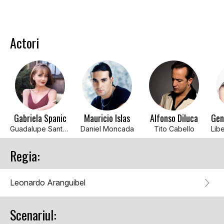
Actori
Gabriela Spanic
Mauricio Islas
Alfonso Diluca
Guadalupe Santos
Daniel Moncada
Tito Cabello
Regia:
Leonardo Aranguibel
Scenariul: