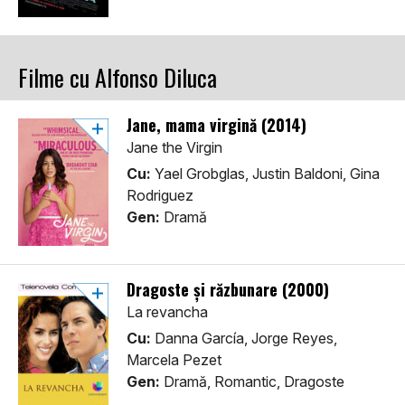
Filme cu Alfonso Diluca
Jane, mama virgină (2014)
Jane the Virgin
Cu:
Yael Grobglas, Justin Baldoni, Gina
Rodriguez
Gen:
Dramă
Dragoste și răzbunare (2000)
La revancha
Cu:
Danna García, Jorge Reyes,
Marcela Pezet
Gen:
Dramă, Romantic, Dragoste