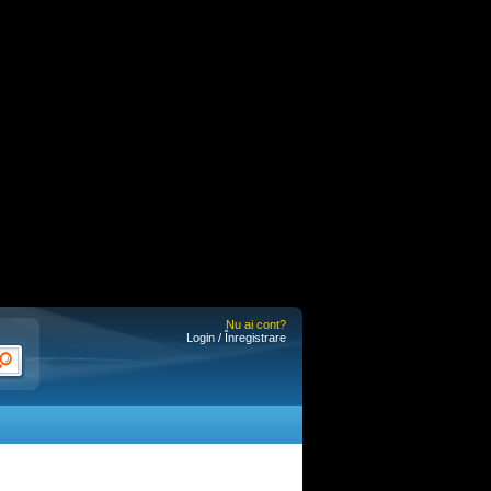
Nu ai cont?
Login / Înregistrare