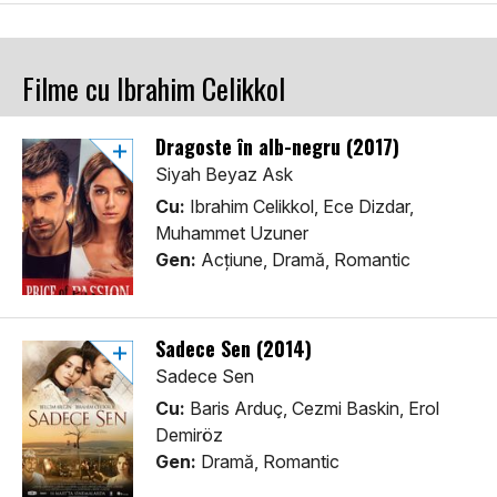
Filme cu Ibrahim Celikkol
Dragoste în alb-negru (2017)
Siyah Beyaz Ask
Cu:
Ibrahim Celikkol, Ece Dizdar,
Muhammet Uzuner
Gen:
Acţiune, Dramă, Romantic
Sadece Sen (2014)
Sadece Sen
Cu:
Baris Arduç, Cezmi Baskin, Erol
Demiröz
Gen:
Dramă, Romantic