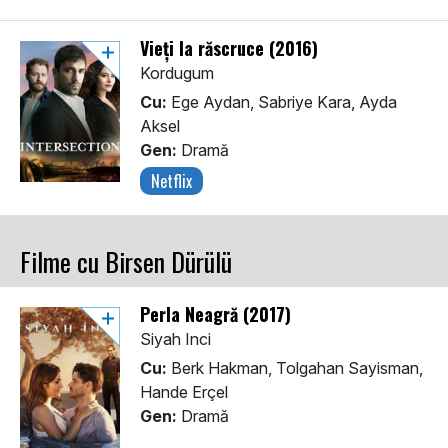
Vieți la răscruce (2016)
Kordugum
Cu:
Ege Aydan, Sabriye Kara, Ayda
Aksel
Gen:
Dramă
Netflix
Filme cu Birsen Dürülü
Perla Neagră (2017)
Siyah Inci
Cu:
Berk Hakman, Tolgahan Sayisman,
Hande Erçel
Gen:
Dramă