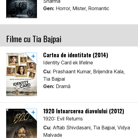
Sharma
Gen:
Horror, Mister, Romantic
Filme cu Tia Bajpai
Cartea de identitate (2014)
Identity Card ek lifeline
Cu:
Prashaant Kumar, Brijendra Kala,
Tia Bajpai
Gen:
Dramă
1920 Întoarcerea diavolului (2012)
1920: Evil Returns
Cu:
Aftab Shivdasani, Tia Bajpai, Vidya
Malvade