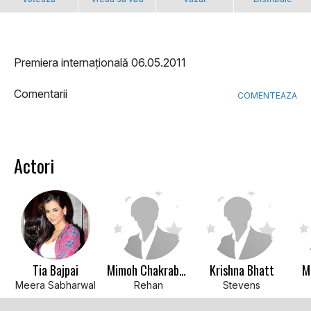
Premiera internațională 06.05.2011
Comentarii
COMENTEAZA
Actori
Tia Bajpai
Mimoh Chakraborty
Krishna Bhatt
M
Meera Sabharwal
Rehan
Stevens