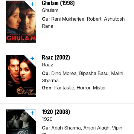
Ghulam (1998)
Ghulam
Cu:
Rani Mukherjee, Robert, Ashutosh
Rana
Raaz (2002)
Raaz
Cu:
Dino Morea, Bipasha Basu, Malini
Sharma
Gen:
Fantastic, Horror, Mister
1920 (2008)
1920
Cu:
Adah Sharma, Anjori Alagh, Vipin