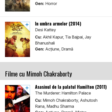
Gen:
Horror
In umbra armelor (2014)
Desi Kattey
Cu:
Akhil Kapur, Tia Bajpai, Jay
Bhanushali
Gen:
Acţiune, Dramă
Filme cu Mimoh Chakraborty
Asasinul de la palatul Hamilton (2011)
The Murderer: Hamilton Palace
Cu:
Mimoh Chakraborty, Ashutosh
Rana, Madhu Sharma