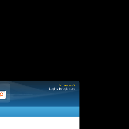
Nu ai cont?
Login / Înregistrare