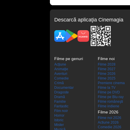
Descarcă aplicaţia Cinemagia
Filme pe genuri
Filme noi
Acţiune
Filme 2028
Animaţie
Filme 2027
Aventuri
Filme 2026
Comedie
Filme 2025
Crimă
Premiere cinema
Documentar
Filme la TV
Dragoste
Filme pe DVD
Dramă
Filme pe Blu-ray
Familie
Filme româneşti
Fantastic
Filme indiene
Film noir
Filme 2026
Horror
Filme noi 2026
Istoric
Actiune 2026
Mister
Comedie 2026
Muzică