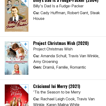
Billy's Dad Is a Fudge-Packer (2004)
Billy's Dad Is a Fudge-Packer
Cu:
Cady Huffman, Robert Gant, Steak
House
Project Christmas Wish (2020)
Project Christmas Wish
Cu:
Amanda Schull, Travis Van Winkle,
Amy Groening
Gen:
Dramă, Familie, Romantic
Crăciunul lui Merry (2021)
'Tis the Season to be Merry
Cu:
Rachael Leigh Cook, Travis Van
Winkle, Karen Malina White