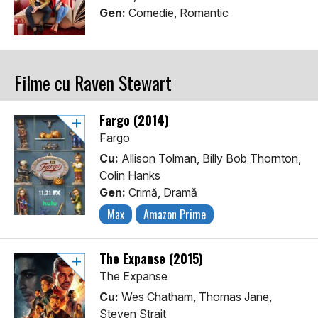
Gen:
Comedie, Romantic
Filme cu Raven Stewart
Fargo (2014)
Fargo
Cu:
Allison Tolman, Billy Bob Thornton,
Colin Hanks
Gen:
Crimă, Dramă
Max
Amazon Prime
The Expanse (2015)
The Expanse
Cu:
Wes Chatham, Thomas Jane,
Steven Strait