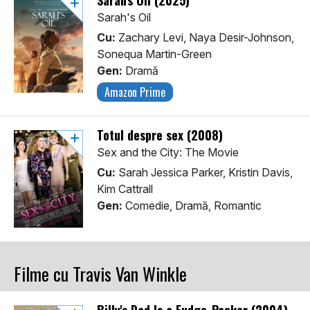
Sarah's Oil (2025)
Sarah's Oil
Cu:
Zachary Levi, Naya Desir-Johnson,
Sonequa Martin-Green
Gen:
Dramă
Amazon Prime
Totul despre sex (2008)
Sex and the City: The Movie
Cu:
Sarah Jessica Parker, Kristin Davis,
Kim Cattrall
Gen:
Comedie, Dramă, Romantic
Filme cu Travis Van Winkle