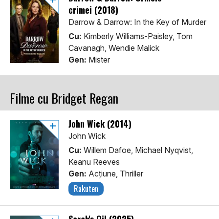
crimei (2018)
Darrow & Darrow: In the Key of Murder
Cu:
Kimberly Williams-Paisley, Tom
Cavanagh, Wendie Malick
Gen:
Mister
Filme cu Bridget Regan
John Wick (2014)
John Wick
Cu:
Willem Dafoe, Michael Nyqvist,
Keanu Reeves
Gen:
Acţiune, Thriller
Rakuten