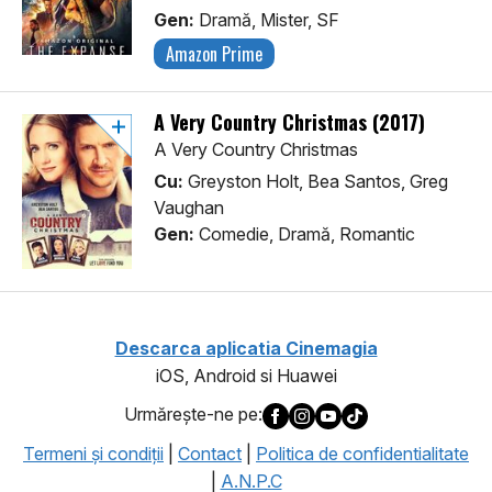
Gen:
Dramă, Mister, SF
Amazon Prime
A Very Country Christmas (2017)
A Very Country Christmas
Cu:
Greyston Holt, Bea Santos, Greg
Vaughan
Gen:
Comedie, Dramă, Romantic
Descarca aplicatia Cinemagia
iOS, Android si Huawei
Urmăreşte-ne pe:
Termeni şi condiţii
|
Contact
|
Politica de confidentialitate
|
A.N.P.C