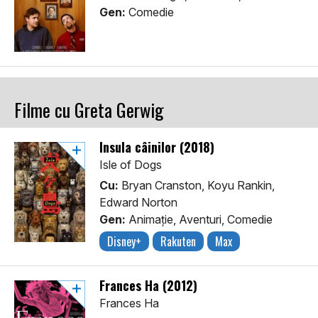
Gen:
Comedie
Filme cu Greta Gerwig
Insula câinilor (2018)
Isle of Dogs
Cu:
Bryan Cranston, Koyu Rankin,
Edward Norton
Gen:
Animaţie, Aventuri, Comedie
Disney+
Rakuten
Max
Frances Ha (2012)
Frances Ha