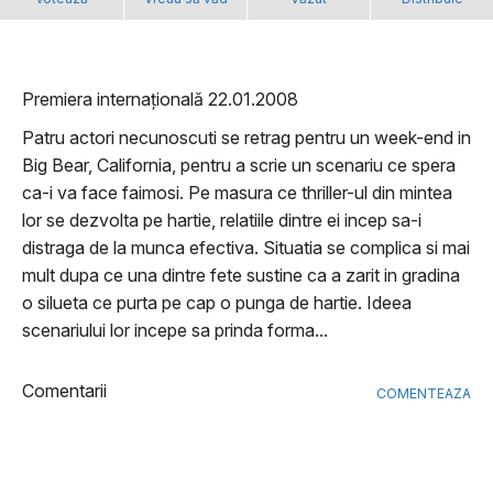
Premiera internațională 22.01.2008
Patru actori necunoscuti se retrag pentru un week-end in
Big Bear, California, pentru a scrie un scenariu ce spera
ca-i va face faimosi. Pe masura ce thriller-ul din mintea
lor se dezvolta pe hartie, relatiile dintre ei incep sa-i
distraga de la munca efectiva. Situatia se complica si mai
mult dupa ce una dintre fete sustine ca a zarit in gradina
o silueta ce purta pe cap o punga de hartie. Ideea
scenariului lor incepe sa prinda forma...
Comentarii
COMENTEAZA