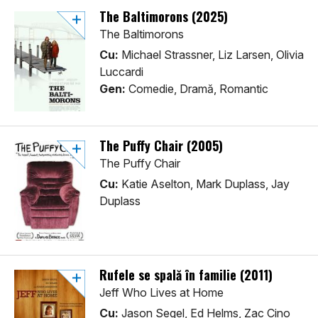
The Baltimorons (2025)
The Baltimorons
Cu:
Michael Strassner, Liz Larsen, Olivia
Luccardi
Gen:
Comedie, Dramă, Romantic
The Puffy Chair (2005)
The Puffy Chair
Cu:
Katie Aselton, Mark Duplass, Jay
Duplass
Rufele se spală în familie (2011)
Jeff Who Lives at Home
Cu:
Jason Segel, Ed Helms, Zac Cino