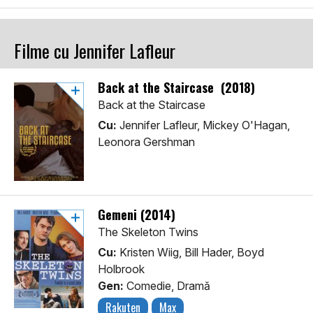
Filme cu Jennifer Lafleur
Back at the Staircase (2018)
Back at the Staircase
Cu:
Jennifer Lafleur, Mickey O'Hagan,
Leonora Gershman
Gemeni (2014)
The Skeleton Twins
Cu:
Kristen Wiig, Bill Hader, Boyd
Holbrook
Gen:
Comedie, Dramă
Rakuten
Max