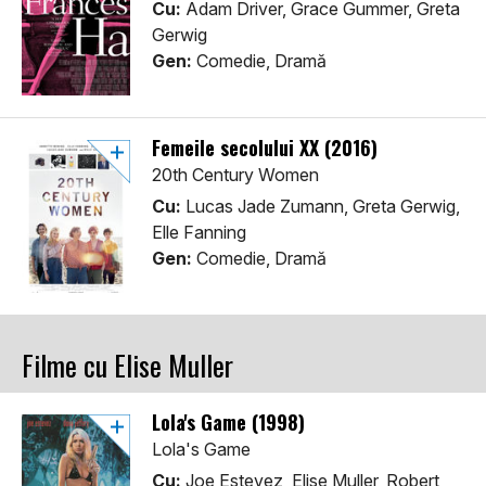
Cu:
Adam Driver, Grace Gummer, Greta
Gerwig
Gen:
Comedie, Dramă
Femeile secolului XX (2016)
20th Century Women
Cu:
Lucas Jade Zumann, Greta Gerwig,
Elle Fanning
Gen:
Comedie, Dramă
Filme cu Elise Muller
Lola's Game (1998)
Lola's Game
Cu:
Joe Estevez, Elise Muller, Robert