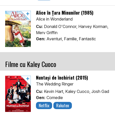
Alice în Țara Minunilor (1985)
Alice in Wonderland
Cu:
Donald O'Connor, Harvey Korman,
Merv Griffin
Gen:
Aventuri, Familie, Fantastic
Filme cu Kaley Cuoco
Nuntași de închiriat (2015)
The Wedding Ringer
Cu:
Kevin Hart, Kaley Cuoco, Josh Gad
Gen:
Comedie
Netflix
Rakuten