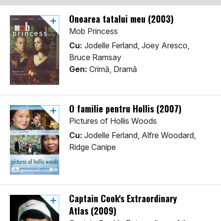
Onoarea tatalui meu (2003)
Mob Princess
Cu:
Jodelle Ferland, Joey Aresco,
Bruce Ramsay
Gen:
Crimă, Dramă
O familie pentru Hollis (2007)
Pictures of Hollis Woods
Cu:
Jodelle Ferland, Alfre Woodard,
Ridge Canipe
Captain Cook's Extraordinary
Atlas (2009)