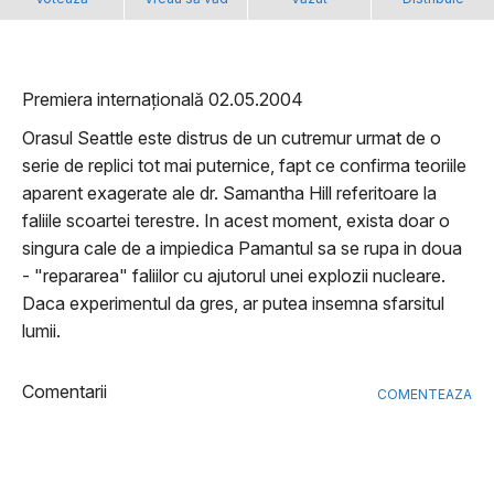
Premiera internațională 02.05.2004
Orasul Seattle este distrus de un cutremur urmat de o
serie de replici tot mai puternice, fapt ce confirma teoriile
aparent exagerate ale dr. Samantha Hill referitoare la
faliile scoartei terestre. In acest moment, exista doar o
singura cale de a impiedica Pamantul sa se rupa in doua
- "repararea" faliilor cu ajutorul unei explozii nucleare.
Daca experimentul da gres, ar putea insemna sfarsitul
lumii.
Comentarii
COMENTEAZA