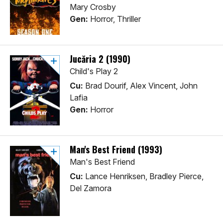
Mary Crosby
Gen:
Horror, Thriller
Jucăria 2 (1990)
Child's Play 2
Cu:
Brad Dourif, Alex Vincent, John
Lafia
Gen:
Horror
Man's Best Friend (1993)
Man's Best Friend
Cu:
Lance Henriksen, Bradley Pierce,
Del Zamora