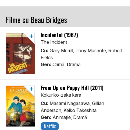
Filme cu Beau Bridges
Incidentul (1967)
The Incident
Cu:
Gary Merrill, Tony Musante, Robert
Fields
Gen:
Crimă, Dramă
From Up on Poppy Hill (2011)
Kokuriko-zaka kara
Cu:
Masami Nagasawa, Gillian
Anderson, Keiko Takeshita
Gen:
Animaţie, Dramă
Netflix