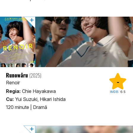
Runowâru
(2025)
-
Renoir
Regia:
Chie Hayakawa
IMDB:
6.5
Cu:
Yui Suzuki, Hikari Ishida
120 minute
|
Dramă