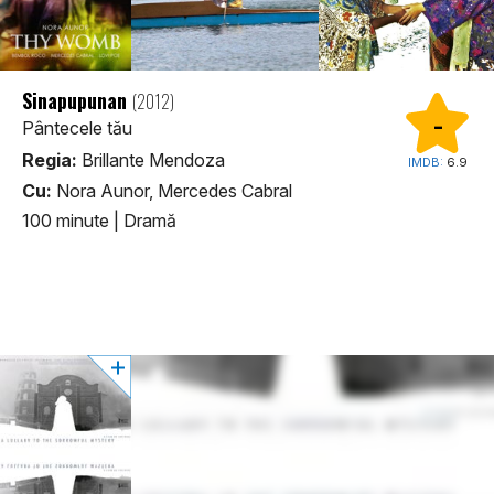
Sinapupunan
(2012)
-
Pântecele tău
Regia:
Brillante Mendoza
IMDB:
6.9
Cu:
Nora Aunor, Mercedes Cabral
100 minute
|
Dramă