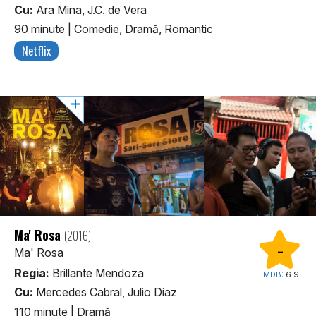
Cu:
Ara Mina, J.C. de Vera
90 minute
|
Comedie, Dramă, Romantic
Netflix
Ma' Rosa
(2016)
-
Ma' Rosa
Regia:
Brillante Mendoza
IMDB:
6.9
Cu:
Mercedes Cabral, Julio Diaz
110 minute
|
Dramă