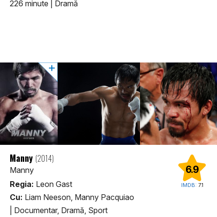
226 minute
|
Dramă
Manny
(2014)
6.9
Manny
Regia:
Leon Gast
IMDB:
7.1
Cu:
Liam Neeson, Manny Pacquiao
|
Documentar, Dramă, Sport