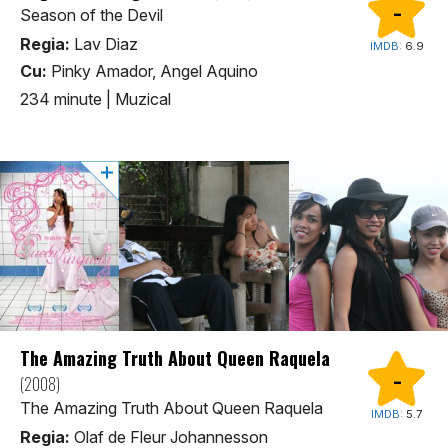
-
Season of the Devil
Regia:
Lav Diaz
IMDB:
6.9
Cu:
Pinky Amador, Angel Aquino
234 minute
|
Muzical
The Amazing Truth About Queen Raquela
-
(2008)
The Amazing Truth About Queen Raquela
IMDB:
5.7
Regia:
Olaf de Fleur Johannesson