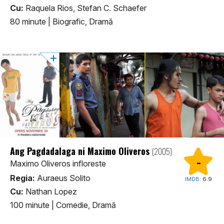
Cu:
Raquela Rios, Stefan C. Schaefer
80 minute
|
Biografic, Dramă
Ang Pagdadalaga ni Maximo Oliveros
(2005)
-
Maximo Oliveros infloreste
Regia:
Auraeus Solito
IMDB:
6.9
Cu:
Nathan Lopez
100 minute
|
Comedie, Dramă