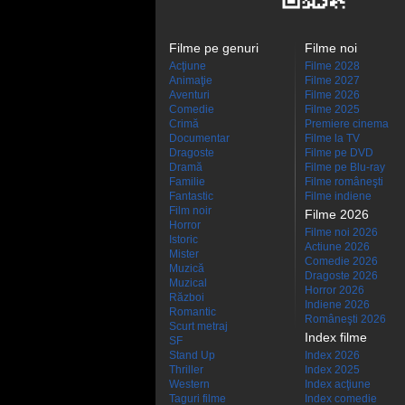
Filme pe genuri
Filme noi
Acţiune
Filme 2028
Animaţie
Filme 2027
Aventuri
Filme 2026
Comedie
Filme 2025
Crimă
Premiere cinema
Documentar
Filme la TV
Dragoste
Filme pe DVD
Dramă
Filme pe Blu-ray
Familie
Filme româneşti
Fantastic
Filme indiene
Film noir
Filme 2026
Horror
Filme noi 2026
Istoric
Actiune 2026
Mister
Comedie 2026
Muzică
Dragoste 2026
Muzical
Horror 2026
Război
Indiene 2026
Romantic
Româneşti 2026
Scurt metraj
Index filme
SF
Stand Up
Index 2026
Thriller
Index 2025
Western
Index acţiune
Taguri filme
Index comedie