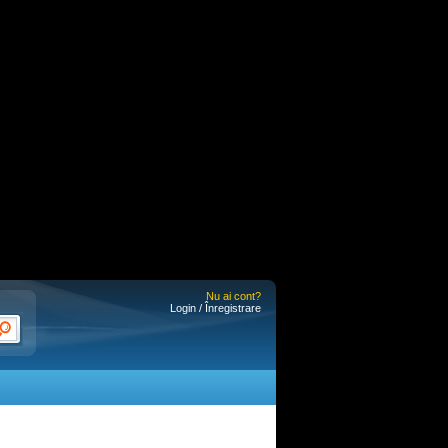
Nu ai cont?
Login / Înregistrare