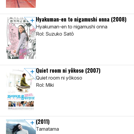
Hyakuman-en to nigamushi onna
(2008)
Hyakuman-en to nigamushi onna
Rol: Suzuko Satô
Quiet room ni yôkoso
(2007)
Quiet room ni yôkoso
Rol: Miki
(2011)
Tamatama