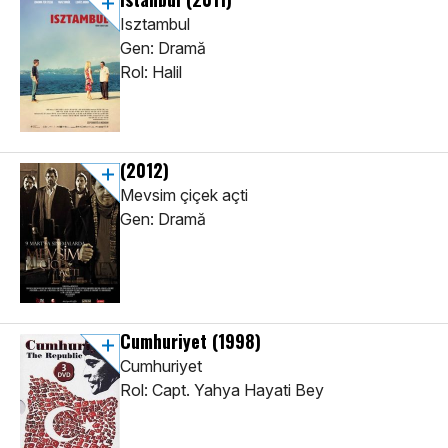
Isztambul
Gen: Dramă
Rol: Halil
(2012)
Mevsim çiçek açti
Gen: Dramă
Cumhuriyet
(1998)
Cumhuriyet
Rol: Capt. Yahya Hayati Bey