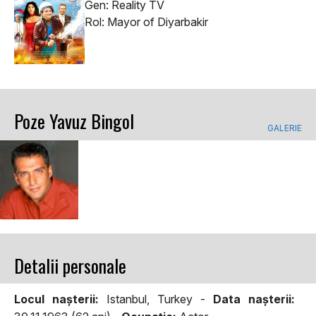
Gen: Reality TV
Rol: Mayor of Diyarbakir
Poze Yavuz Bingol
GALERIE
Detalii personale
Locul naşterii:
Istanbul, Turkey -
Data naşterii: