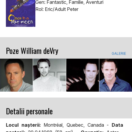
Gen: Fantastic, Familie, Aventuri
Rol: Eric/Adult Peter
Poze William deVry
GALERIE
Detalii personale
Locul naşterii:
Montréal, Quebec, Canada -
Data