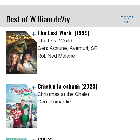
Best of William deVry
TOATE
FILMELE
The Lost World
(1999)
The Lost World
Gen: Acţiune, Aventuri, SF
Rol: Ned Malone
Crăciun la cabană
(2023)
Christmas at the Chalet
Gen: Romantic
(2012)