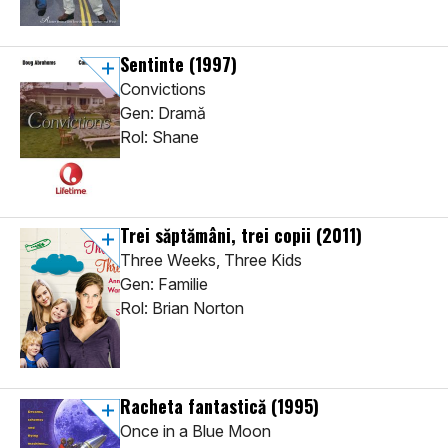
Sentinte
(1997)
Convictions
Gen: Dramă
Rol: Shane
Trei săptămâni, trei copii
(2011)
Three Weeks, Three Kids
Gen: Familie
Rol: Brian Norton
Racheta fantastică
(1995)
Once in a Blue Moon