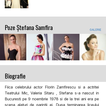
Poze Ștefana Samfira
GALERIE
Biografie
Fiica celebrului actor Florin Zamfirescu si a actritei
Teatrului Mic, Valeria Sitaru , Stefana s-a nascut in
Bucuresti pe 9 noembrie 1978 si de la trei ani era pe
scena alaturi de parintii ei. Dupa terminarea liceului