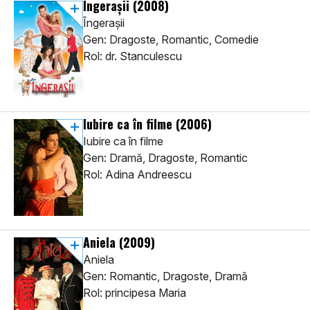
Îngerașii
(2008)
Îngerașii
Gen: Dragoste, Romantic, Comedie
Rol: dr. Stanculescu
Iubire ca în filme
(2006)
Iubire ca în filme
Gen: Dramă, Dragoste, Romantic
Rol: Adina Andreescu
Aniela
(2009)
Aniela
Gen: Romantic, Dragoste, Dramă
Rol: principesa Maria