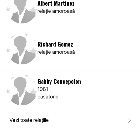
Albert Martinez
relaţie amoroasă
Richard Gomez
relaţie amoroasă
Gabby Concepcion
1981
căsătorie
Vezi toate relaţiile