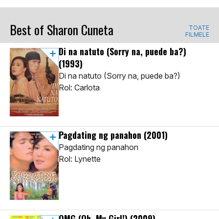
Best of Sharon Cuneta
TOATE
FILMELE
Di na natuto (Sorry na, puede ba?)
(1993)
Di na natuto (Sorry na, puede ba?)
Rol: Carlota
Pagdating ng panahon
(2001)
Pagdating ng panahon
Rol: Lynette
OMG (Oh, My Girl!)
(2009)