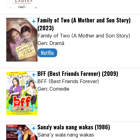
Family of Two (A Mother and Son Story)
(2023)
Family of Two (A Mother and Son Story)
Gen: Dramă
Netflix
BFF (Best Friends Forever)
(2009)
BFF (Best Friends Forever)
Gen: Comedie
Sana'y wala nang wakas
(1986)
Sana'y wala nang wakas