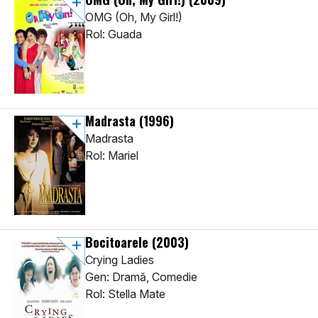
OMG (Oh, My Girl!)
Rol: Guada
Madrasta
(1996)
Madrasta
Rol: Mariel
Bocitoarele
(2003)
Crying Ladies
Gen: Dramă, Comedie
Rol: Stella Mate