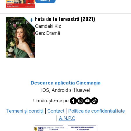
Fata de la fereastră
(2021)
Camdaki Kiz
Gen: Dramă
Descarca aplicatia Cinemagia
iOS, Android si Huawei
Urmăreşte-ne pe:
Termeni şi condiţii
|
Contact
|
Politica de confidentialitate
|
A.N.P.C