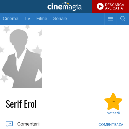
DESCARCA
APLICATIA
Cinema
TV
Filme
Seriale
Serif Erol
-
Votează
Comentarii
COMENTEAZA