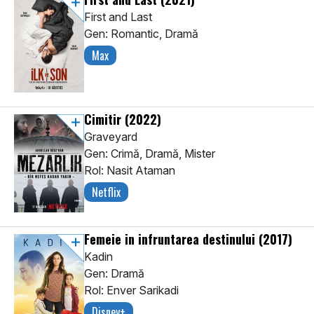
First and Last
Gen: Romantic, Dramă
Max
Cimitir
(2022)
Graveyard
Gen: Crimă, Dramă, Mister
Rol: Nasit Ataman
Netflix
Femeie in infruntarea destinului
(2017)
Kadin
Gen: Dramă
Rol: Enver Sarikadi
Disney+