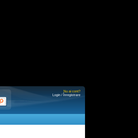
Nu ai cont?
Login / Înregistrare