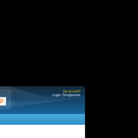
Nu ai cont?
Login / Înregistrare