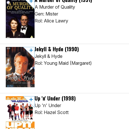
A Murder of Quality
Gen: Mister
Rol: Alice Lawry
Jekyll & Hyde
(1990)
Jekyll & Hyde
Rol: Young Maid (Margaret)
Up 'n' Under
(1998)
Up 'n' Under
Rol: Hazel Scott