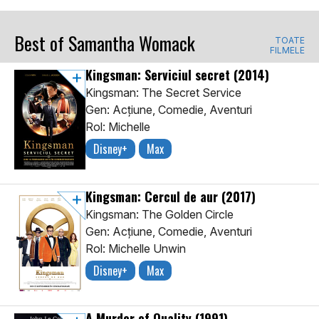
Best of Samantha Womack
TOATE
FILMELE
Kingsman: Serviciul secret
(2014)
Kingsman: The Secret Service
Gen: Acţiune, Comedie, Aventuri
Rol: Michelle
Disney+
Max
Kingsman: Cercul de aur
(2017)
Kingsman: The Golden Circle
Gen: Acţiune, Comedie, Aventuri
Rol: Michelle Unwin
Disney+
Max
A Murder of Quality
(1991)