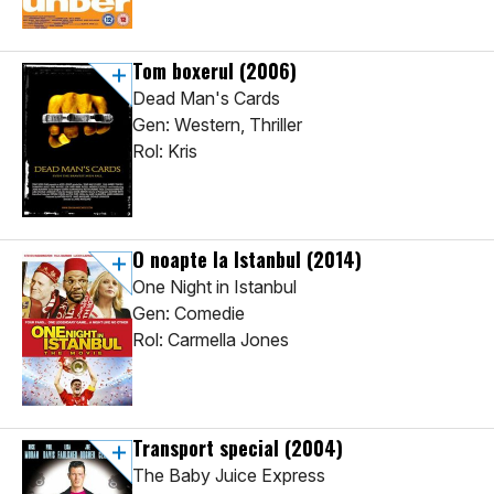
Tom boxerul
(2006)
Dead Man's Cards
Gen: Western, Thriller
Rol: Kris
O noapte la Istanbul
(2014)
One Night in Istanbul
Gen: Comedie
Rol: Carmella Jones
Transport special
(2004)
The Baby Juice Express