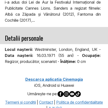
i-a adus doi Lei de Aur la Festivalul Internațional de
Publicitate Cannes Lions. Sanders a regizat filmele:
Albă ca Zăpada și Vânătorul (2012), Fantoma din
Cochilie (2017),...
Detalii personale
Locul naşterii:
Westminster, London, England, UK -
Data naşterii:
16.03.1971 (55 ani) -
Ocupaţie:
Regizor, producător, scenarist -
Înălţime:
0 cm
Descarca aplicatia Cinemagia
iOS, Android si Huawei
Urmăreşte-ne pe:
Termeni şi condiţii
|
Contact
|
Politica de confidentialitate