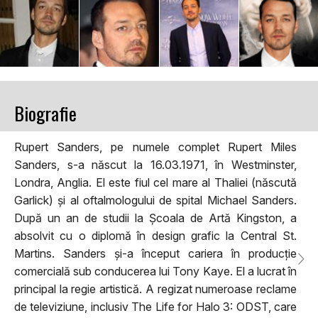
Biografie
Rupert Sanders, pe numele complet Rupert Miles
Sanders, s-a
născut la 16.03.1971, în Westminster,
Londra, Anglia. El este fiul cel mare al Thaliei (născută
Garlick) și al oftalmologului de spital Michael Sanders.
După un an de studii la Școala de Artă Kingston, a
absolvit cu o diplomă în design grafic la Central St.
Martins. Sanders și-a început cariera în producție
comercială sub conducerea lui Tony Kaye. El a lucrat în
principal la regie artistică. A regizat numeroase reclame
de televiziune, inclusiv The Life for Halo 3: ODST, care