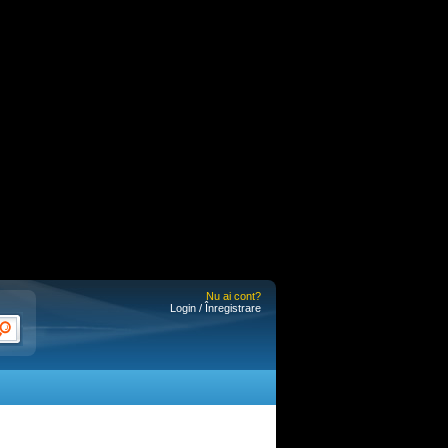
Nu ai cont?
Login / Înregistrare