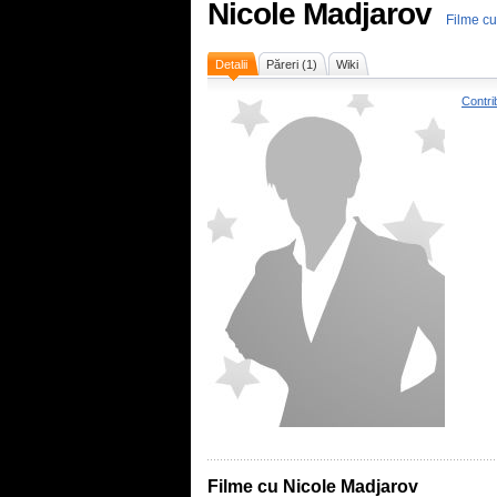
Nicole Madjarov
Filme cu
Detalii
Păreri (1)
Wiki
Contri
Filme cu Nicole Madjarov