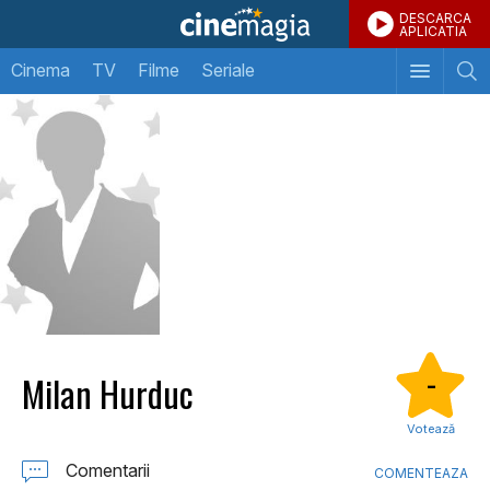
DESCARCA
APLICATIA
Cinema
TV
Filme
Seriale
Milan Hurduc
-
Votează
Comentarii
COMENTEAZA