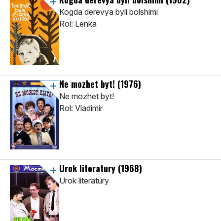
Kogda derevya byli bolshimi
Rol: Lenka
Ne mozhet byt!
(1976)
Ne mozhet byt!
Rol: Vladimir
Urok literatury
(1968)
Urok literatury