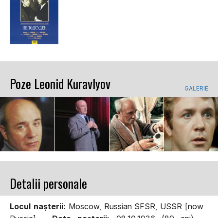
Poze Leonid Kuravlyov
GALERIE
Detalii personale
Locul naşterii:
Moscow, Russian SFSR, USSR [now