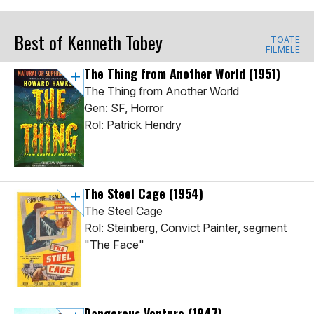
Best of Kenneth Tobey
TOATE
FILMELE
The Thing from Another World
(1951)
The Thing from Another World
Gen: SF, Horror
Rol: Patrick Hendry
The Steel Cage
(1954)
The Steel Cage
Rol: Steinberg, Convict Painter, segment
"The Face"
Dangerous Venture
(1947)