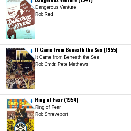
Dangerous Venture
Rol: Red
It Came from Beneath the Sea
(1955)
It Came from Beneath the Sea
Rol: Cmdr. Pete Mathews
Ring of Fear
(1954)
Ring of Fear
Rol: Shreveport