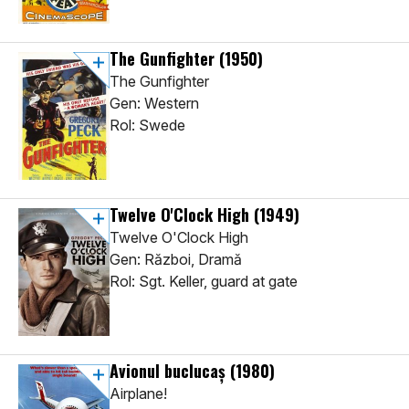
The Gunfighter
(1950)
The Gunfighter
Gen: Western
Rol: Swede
Twelve O'Clock High
(1949)
Twelve O'Clock High
Gen: Război, Dramă
Rol: Sgt. Keller, guard at gate
Avionul buclucaș
(1980)
Airplane!