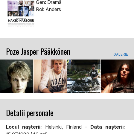
Gen: Dramă
Rol: Anders
Poze Jasper Pääkkönen
GALERIE
Detalii personale
Locul naşterii:
Helsinki, Finland -
Data naşterii: