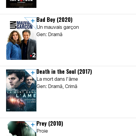
Bad Boy
(2020)
Un mauvais garçon
Gen: Dramă
Death in the Soul
(2017)
La mort dans l'âme
Gen: Dramă, Crimă
Prey
(2010)
Proie