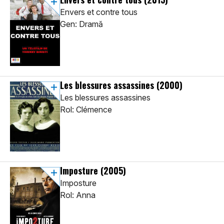
Envers et contre tous
Gen: Dramă
Les blessures assassines
(2000)
Les blessures assassines
Rol: Clémence
Imposture
(2005)
Imposture
Rol: Anna