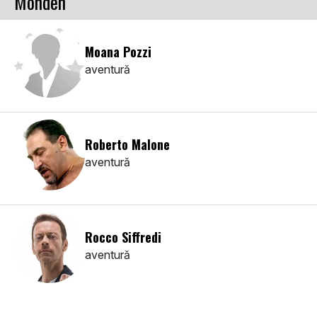
Monden
Moana Pozzi
aventură
Roberto Malone
aventură
Rocco Siffredi
aventură