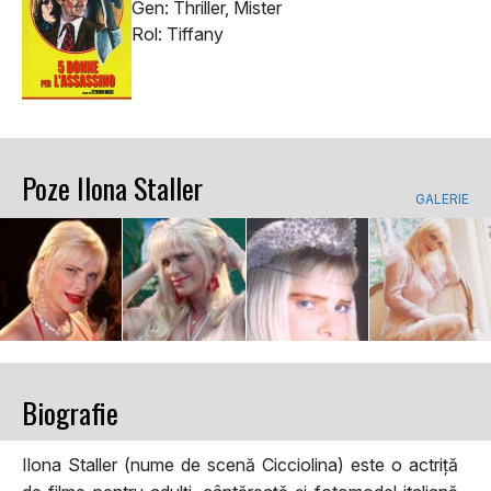
Gen: Thriller, Mister
Rol: Tiffany
Poze Ilona Staller
GALERIE
Biografie
Ilona Staller (nume de scenă Cicciolina) este o actriță