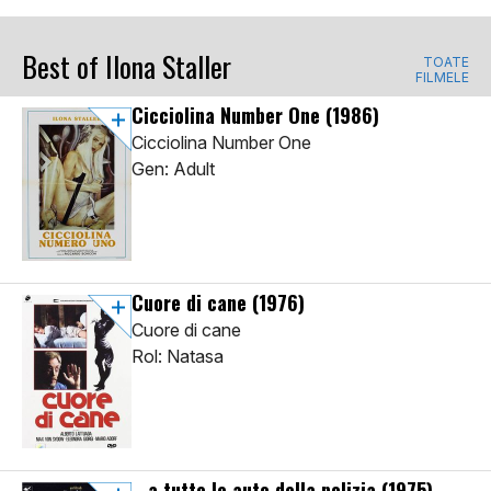
Best of Ilona Staller
TOATE
FILMELE
Cicciolina Number One
(1986)
Cicciolina Number One
Gen: Adult
Cuore di cane
(1976)
Cuore di cane
Rol: Natasa
...a tutte le auto della polizia
(1975)