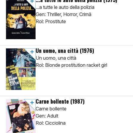
...a tutte le auto della polizia
Gen: Thriller, Horror, Crimă
Rol: Prostitute
Un uomo, una città
(1976)
Un uomo, una città
Rol: Blonde prostitution racket girl
Carne bollente
(1987)
Carne bollente
Gen: Adult
Rol: Cicciolina