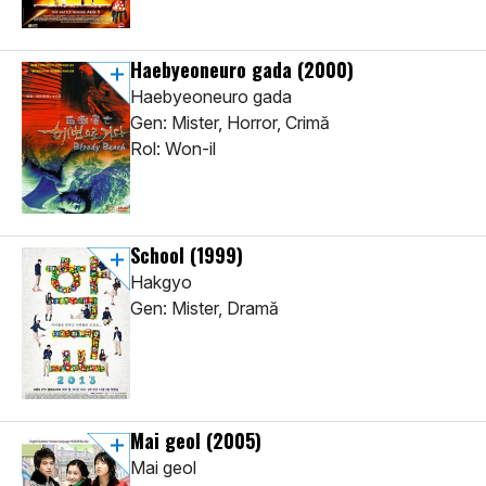
Haebyeoneuro gada
(2000)
Haebyeoneuro gada
Gen: Mister, Horror, Crimă
Rol: Won-il
School
(1999)
Hakgyo
Gen: Mister, Dramă
Mai geol
(2005)
Mai geol