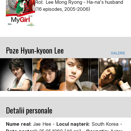
Rol: Lee Mong Ryong - Ha-na's husband
(16 episodes, 2005-2006)
Poze Hyun-kyoon Lee
GALERIE
Detalii personale
Nume real:
Jae Hee -
Locul naşterii:
South Korea -