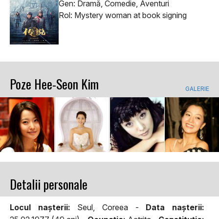
Gen: Dramă, Comedie, Aventuri
Rol: Mystery woman at book signing
Poze Hee-Seon Kim
GALERIE
Detalii personale
Locul naşterii:
Seul, Coreea -
Data naşterii: