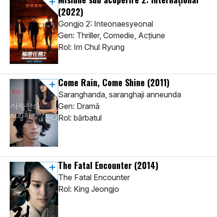
(2022)
Gongjo 2: Inteonaesyeonal
Gen: Thriller, Comedie, Acţiune
Rol: Im Chul Ryung
Come Rain, Come Shine
(2011)
Saranghanda, saranghaji anneunda
Gen: Dramă
Rol: bărbatul
The Fatal Encounter
(2014)
The Fatal Encounter
Rol: King Jeongjo